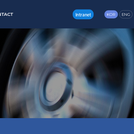
Intranet
NTACT
KOR
ENG
의 소리
인 문의