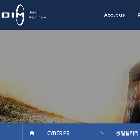
About us
소 개
연혁 및 인증
오시는 길
CYBER PR
동일갤러리