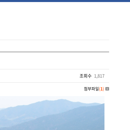
조회수
1,817
첨부파일
(
1
)