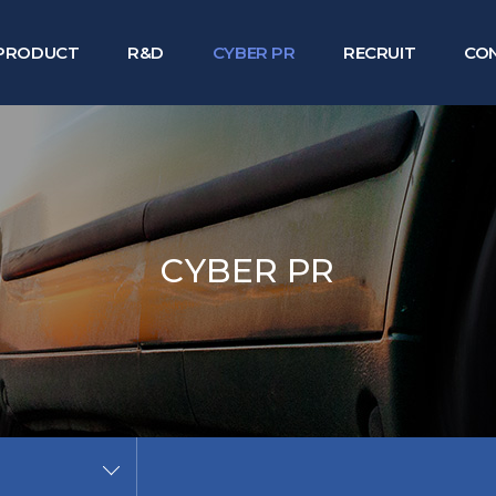
PRODUCT
R&D
CYBER PR
RECRUIT
CO
조향 제품
기술연구소
채용정보
고객
공조 제품
온라
CYBER PR