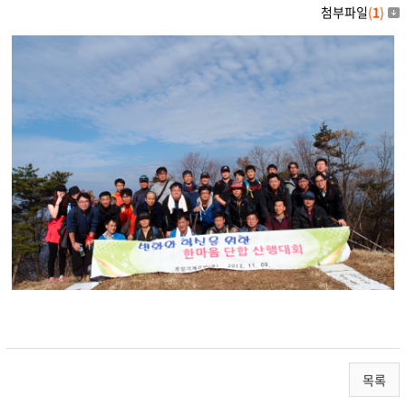
첨부파일
(
1
)
목록