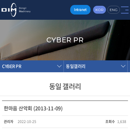
Intranet
KOR
ENG
CYBER PR
CYBER PR
동일갤러리
동일 갤러리
한마음 산악회 (2013-11-09)
관리자
2022-10-25
조회수
1,638